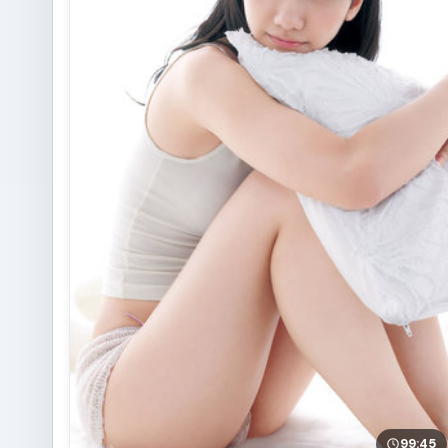
99:45