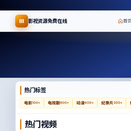
影视资源免费在线
首
热门标签
电影
电视剧
动漫
纪录片
100+
800+
600+
300+
热门视频