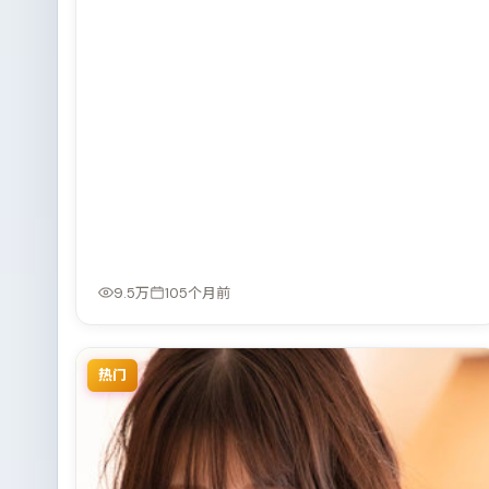
9.5万
105个月前
热门