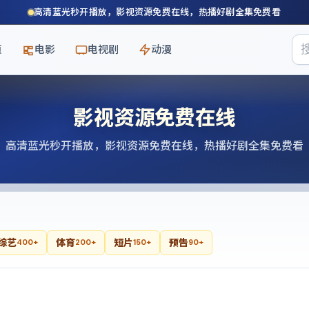
高清蓝光秒开播放，影视资源免费在线，热播好剧全集免费看
页
电影
电视剧
动漫
影视资源免费在线
高清蓝光秒开播放，影视资源免费在线，热播好剧全集免费看
综艺
体育
短片
预告
400+
200+
150+
90+