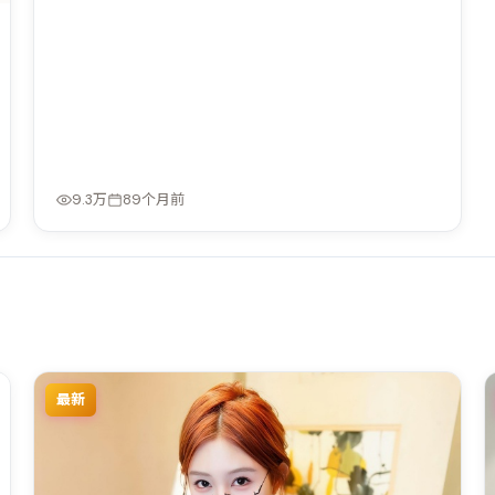
9.3万
89个月前
最新