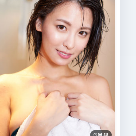
96:38