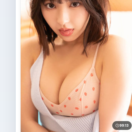
99:13