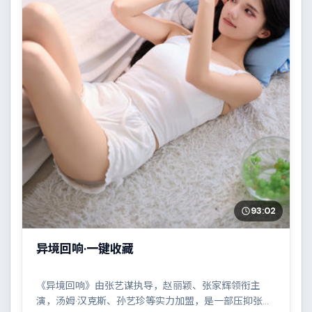
93:02
异境回响·一键收藏
《异境回响》由张艺谋执导，赵丽颖、张家辉领衔主
演，汤姆·汉克斯、孙艺珍等实力加盟，是一部压抑张力