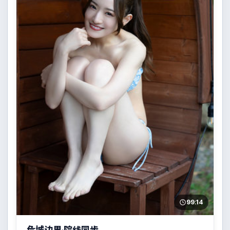
99:14