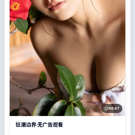
99:47
狂潮边界·无广告观看