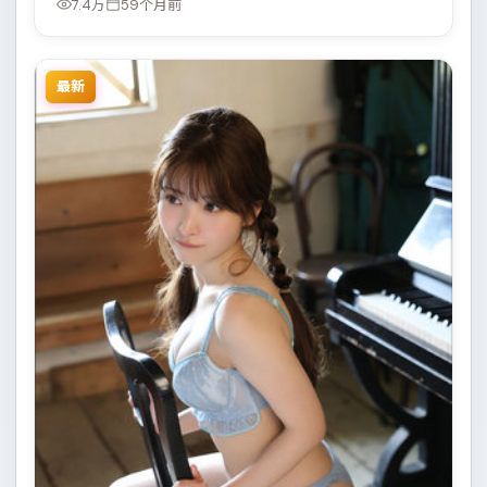
7.4万
59个月前
最新