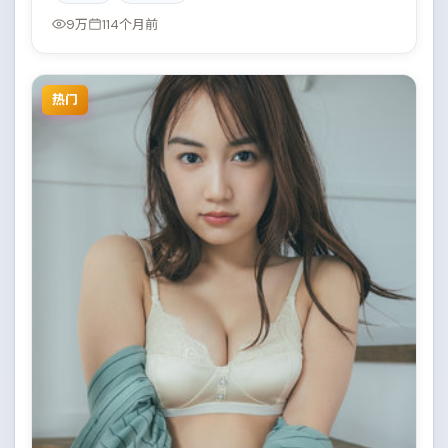
9万
114个月前
热门