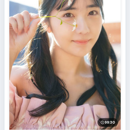
99:30