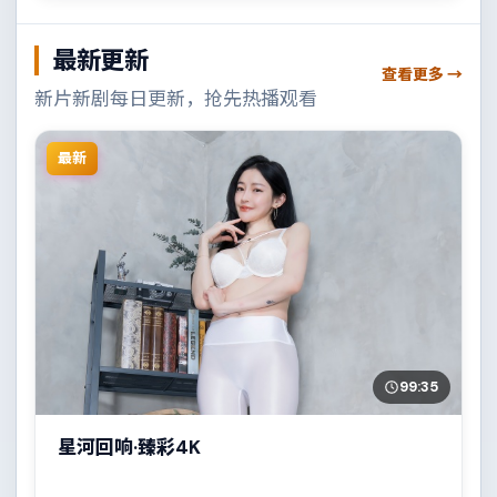
最新更新
查看更多 →
新片新剧每日更新，抢先热播观看
最新
99:35
星河回响·臻彩4K