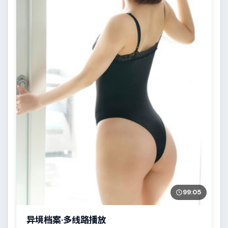
99:05
异境档案·多线路播放