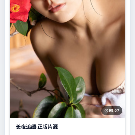
99:57
长夜追缉·正版片源