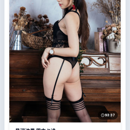
93:37