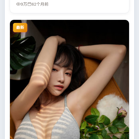
9万
62个月前
最新