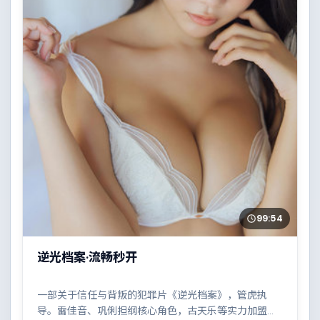
99:54
逆光档案·流畅秒开
一部关于信任与背叛的犯罪片《逆光档案》，管虎执
导。雷佳音、巩俐担纲核心角色，古天乐等实力加盟，