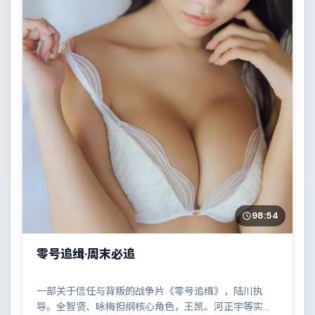
98:54
零号追缉·周末必追
一部关于信任与背叛的战争片《零号追缉》，陆川执
导。全智贤、咏梅担纲核心角色，王凯、河正宇等实力