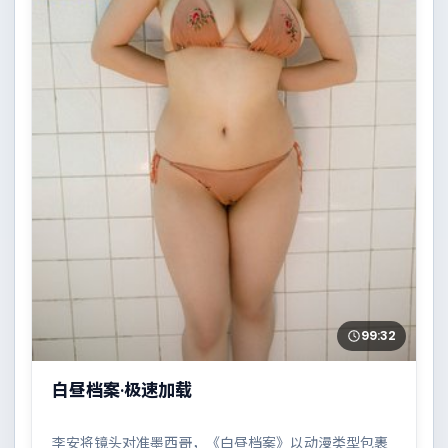
99:32
白昼档案·极速加载
李安将镜头对准墨西哥，《白昼档案》以动漫类型包裹