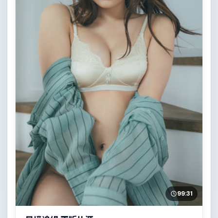
99:31