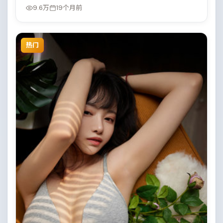
9.6万
19个月前
热门